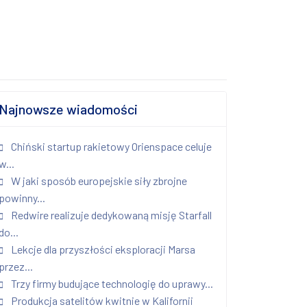
Najnowsze wiadomości
Chiński startup rakietowy Orienspace celuje
w...
W jaki sposób europejskie siły zbrojne
powinny...
Redwire realizuje dedykowaną misję Starfall
do...
Lekcje dla przyszłości eksploracji Marsa
przez...
Trzy firmy budujące technologię do uprawy...
Produkcja satelitów kwitnie w Kalifornii