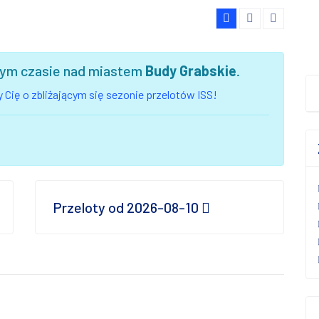
szym czasie nad miastem
Budy Grabskie
.
 Cię o zbliżającym się sezonie przelotów ISS!
Przeloty od 2026-08-10