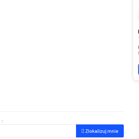
 :
Zlokalizuj mnie