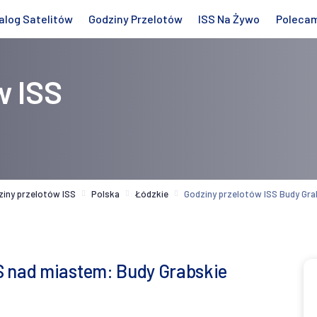
alog Satelitów
Godziny Przelotów
ISS Na Żywo
Poleca
w ISS
ziny przelotów ISS
Polska
Łódzkie
Godziny przelotów ISS Budy Gra
S nad miastem: Budy Grabskie