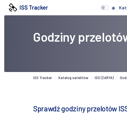
ISS Tracker
Kat
Godziny przelotó
ISS Tracker
Katalog satelitów
ISS (ZARYA)
God
Sprawdź godziny przelotów IS