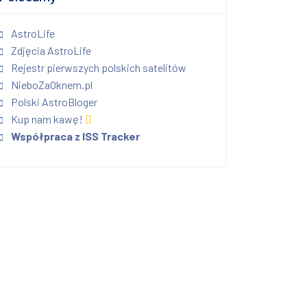
AstroLife
Zdjęcia AstroLife
Rejestr pierwszych polskich satelitów
NieboZaOknem.pl
Polski AstroBloger
Kup nam kawę!
Współpraca z ISS Tracker