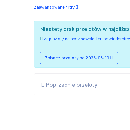
Zaawansowane filtry
Niestety brak przelotów w najbliż
Zapisz się na nasz newsletter, powiadomimy
Zobacz przeloty od 2026-08-10
Poprzednie przeloty