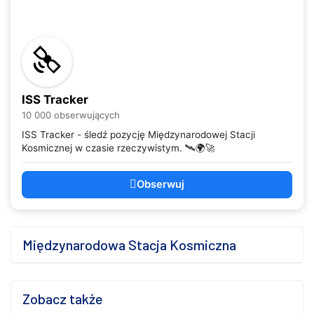
ISS Tracker
10 000 obserwujących
ISS Tracker - śledź pozycję Międzynarodowej Stacji
Kosmicznej w czasie rzeczywistym. 🛰️🌍🚀
Obserwuj
Międzynarodowa Stacja Kosmiczna
Zobacz także