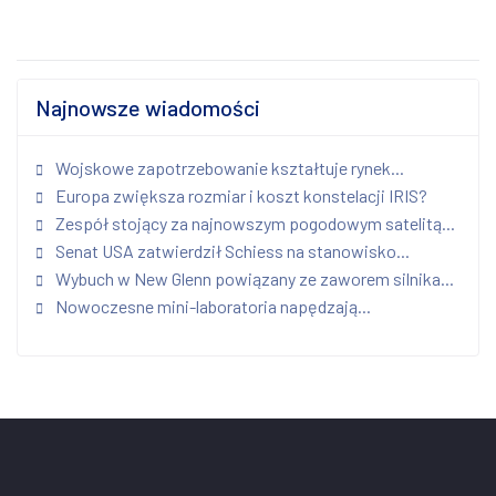
Najnowsze wiadomości
Wojskowe zapotrzebowanie kształtuje rynek...
Europa zwiększa rozmiar i koszt konstelacji IRIS?
Zespół stojący za najnowszym pogodowym satelitą...
Senat USA zatwierdził Schiess na stanowisko...
Wybuch w New Glenn powiązany ze zaworem silnika...
Nowoczesne mini-laboratoria napędzają...