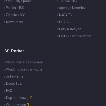
Wirtualny spacer
Top satelity
Polska z ISS
Agencje Kosmiczne
Zdjęcia z ISS
NASA TV
Newsletter
ESA TV
Fazy Księżyca
Lista kosmodromów
ISS Tracker
Współpraca z serwisem
Wiadomości kosmiczne
Ustawienia
Dodaj TLE
FAQ
Kup nam kawę!
Wesprzyj nas