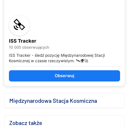
ISS Tracker
10 000 obserwujących
ISS Tracker - śledź pozycję Międzynarodowej Stacji
Kosmicznej w czasie rzeczywistym. 🛰️🌍🚀
Obserwuj
Międzynarodowa Stacja Kosmiczna
Zobacz także