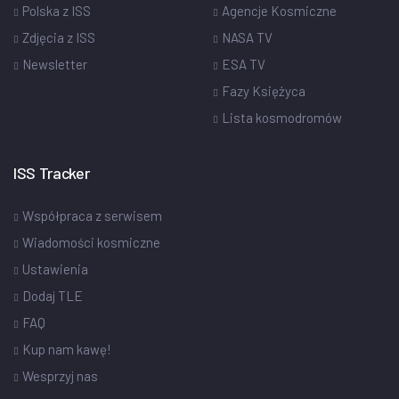
Polska z ISS
Agencje Kosmiczne
Zdjęcia z ISS
NASA TV
Newsletter
ESA TV
Fazy Księżyca
Lista kosmodromów
ISS Tracker
Współpraca z serwisem
Wiadomości kosmiczne
Ustawienia
Dodaj TLE
FAQ
Kup nam kawę!
Wesprzyj nas