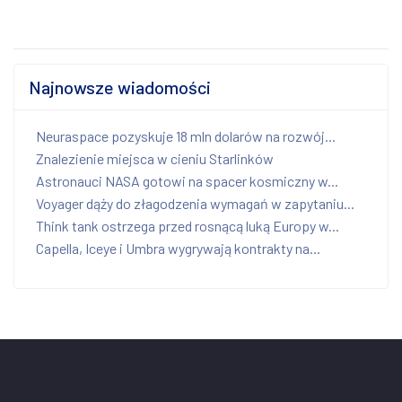
Najnowsze wiadomości
Neuraspace pozyskuje 18 mln dolarów na rozwój...
Znalezienie miejsca w cieniu Starlinków
Astronauci NASA gotowi na spacer kosmiczny w...
Voyager dąży do złagodzenia wymagań w zapytaniu...
Think tank ostrzega przed rosnącą luką Europy w...
Capella, Iceye i Umbra wygrywają kontrakty na...