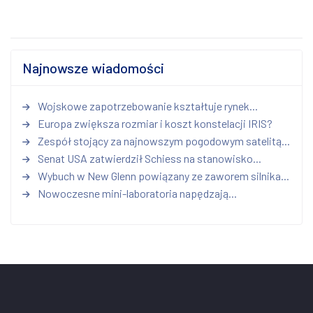
Najnowsze wiadomości
Wojskowe zapotrzebowanie kształtuje rynek...
Europa zwiększa rozmiar i koszt konstelacji IRIS?
Zespół stojący za najnowszym pogodowym satelitą...
Senat USA zatwierdził Schiess na stanowisko...
Wybuch w New Glenn powiązany ze zaworem silnika...
Nowoczesne mini-laboratoria napędzają...