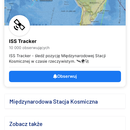
ISS Tracker
10 000 obserwujących
ISS Tracker - śledź pozycję Międzynarodowej Stacji
Kosmicznej w czasie rzeczywistym. 🛰️🌍🚀
Obserwuj
Międzynarodowa Stacja Kosmiczna
Zobacz także