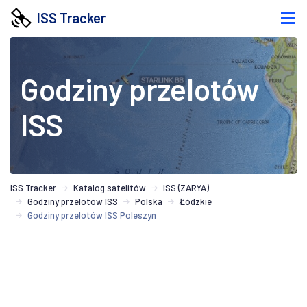
ISS Tracker
Godziny przelotów
ISS
ISS Tracker
Katalog satelitów
ISS (ZARYA)
Godziny przelotów ISS
Polska
Łódzkie
Godziny przelotów ISS Poleszyn