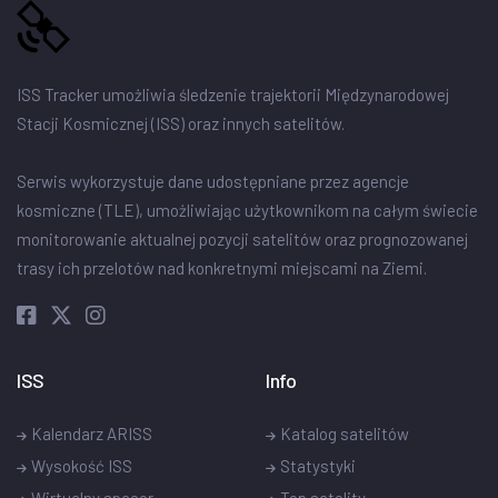
ISS Tracker umożliwia śledzenie trajektorii Międzynarodowej
Stacji Kosmicznej (ISS) oraz innych satelitów.
Serwis wykorzystuje dane udostępniane przez agencje
kosmiczne (TLE), umożliwiając użytkownikom na całym świecie
monitorowanie aktualnej pozycji satelitów oraz prognozowanej
trasy ich przelotów nad konkretnymi miejscami na Ziemi.
ISS
Info
Kalendarz ARISS
Katalog satelitów
Wysokość ISS
Statystyki
Wirtualny spacer
Top satelity