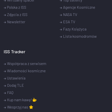
Polska z ISS
Agencje Kosmiczne
Zdjęcia z ISS
NASA TV
Newsletter
ESA TV
Fazy Księżyca
Lista kosmodromów
ISS Tracker
Współpraca z serwisem
Wiadomości kosmiczne
Ustawienia
Dodaj TLE
FAQ
Kup nam kawę!
Wesprzyj nas