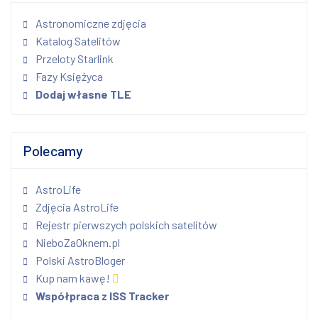
Astronomiczne zdjęcia
Katalog Satelitów
Przeloty Starlink
Fazy Księżyca
Dodaj własne TLE
Polecamy
AstroLife
Zdjęcia AstroLife
Rejestr pierwszych polskich satelitów
NieboZaOknem.pl
Polski AstroBloger
Kup nam kawę!
Współpraca z ISS Tracker