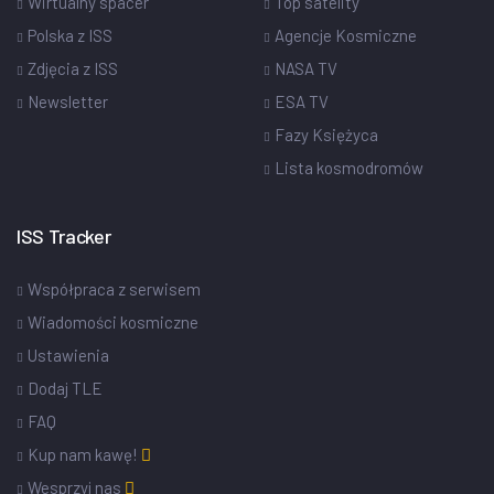
Wirtualny spacer
Top satelity
Polska z ISS
Agencje Kosmiczne
Zdjęcia z ISS
NASA TV
Newsletter
ESA TV
Fazy Księżyca
Lista kosmodromów
ISS Tracker
Współpraca z serwisem
Wiadomości kosmiczne
Ustawienia
Dodaj TLE
FAQ
Kup nam kawę!
Wesprzyj nas