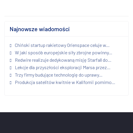
Najnowsze wiadomości
Chiński startup rakietowy Orienspace celuje w...
W jaki sposób europejskie siły zbrojne powinny...
Redwire realizuje dedykowaną misję Starfall do...
Lekcje dla przyszłości eksploracji Marsa przez...
Trzy firmy budujące technologię do uprawy...
Produkcja satelitów kwitnie w Kalifornii pomimo...