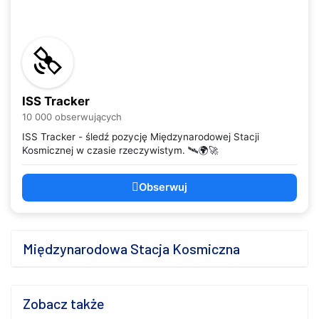
ISS Tracker
10 000 obserwujących
ISS Tracker - śledź pozycję Międzynarodowej Stacji
Kosmicznej w czasie rzeczywistym. 🛰️🌍🚀
Obserwuj
Międzynarodowa Stacja Kosmiczna
Zobacz także