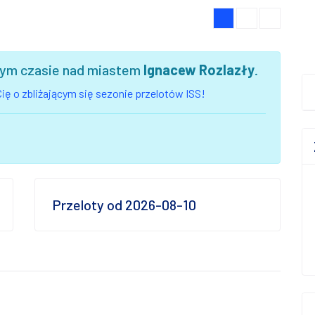
szym czasie nad miastem
Ignacew Rozlazły
.
ię o zbliżającym się sezonie przelotów ISS!
Przeloty od 2026-08-10