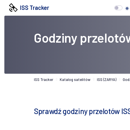
ISS Tracker
Godziny przelotó
ISS Tracker
Katalog satelitów
ISS (ZARYA)
God
Sprawdź godziny przelotów IS