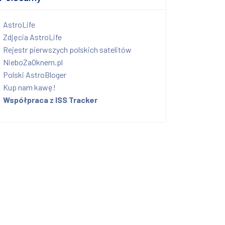
AstroLife
Zdjęcia AstroLife
Rejestr pierwszych polskich satelitów
NieboZaOknem.pl
Polski AstroBloger
Kup nam kawę!
Współpraca z ISS Tracker