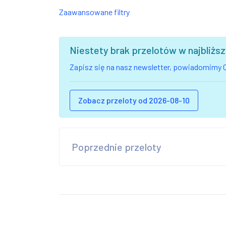
Zaawansowane filtry
Niestety brak przelotów w najbliż
Zapisz się na nasz newsletter, powiadomimy C
Zobacz przeloty od 2026-08-10
Poprzednie przeloty