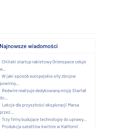
Najnowsze wiadomości
Chiński startup rakietowy Orienspace celuje
w...
W jaki sposób europejskie siły zbrojne
powinny...
Redwire realizuje dedykowaną misję Starfall
do...
Lekcje dla przyszłości eksploracji Marsa
przez...
Trzy firmy budujące technologię do uprawy...
Produkcja satelitów kwitnie w Kalifornii