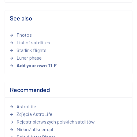
See also
Photos
List of satellites
Starlink flights
Lunar phase
Add your own TLE
Recommended
AstroLife
Zdjęcia AstroLife
Rejestr pierwszych polskich satelitów
NieboZaOknem.pl
Polski AstroBloger