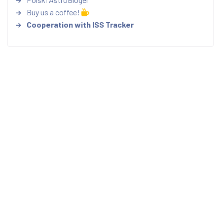
Buy us a coffee!
Cooperation with ISS Tracker