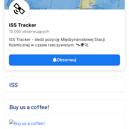
ISS Tracker
10 000 obserwujących
ISS Tracker - śledź pozycję Międzynarodowej Stacji
Kosmicznej w czasie rzeczywistym. 🛰️🌍🚀
Obserwuj
ISS
Buy us a coffee!